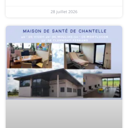
28 juillet 2026