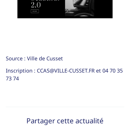
Source :
Ville de Cusset
Inscription :
CCAS@VILLE-CUSSET.FR
et
04 70 35
73 74
Partager cette actualité