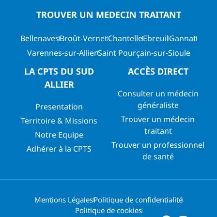
TROUVER UN MEDECIN TRAITANT
Bellenaves
Broût-Vernet
Chantelle
Ebreuil
Gannat
Varennes-sur-Allier
Saint Pourçain-sur-Sioule
LA CPTS DU SUD
ACCÈS DIRECT
ALLIER
Consulter un médecin
généraliste
Presentation
Trouver un médecin
Territoire & Missions
traitant
Notre Equipe
Trouver un professionnel
Adhérer à la CPTS
de santé
Mentions Légales
Politique de confidentialité
Politique de cookies