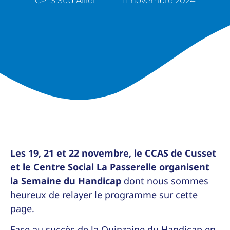
CPTS Sud Allier
11 novembre 2024
Les 19, 21 et 22 novembre, le CCAS de Cusset
et le Centre Social La Passerelle organisent
la Semaine du Handicap
dont nous sommes
heureux de relayer le programme sur cette
page.
Face au succès de la Quinzaine du Handicap en