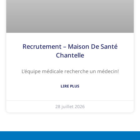
Recrutement – Maison De Santé
Chantelle
L’équipe médicale recherche un médecin!
LIRE PLUS
28 juillet 2026