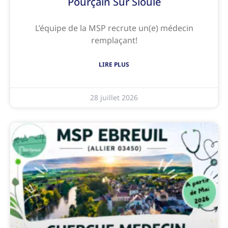
Pourçain Sur Sioule
L’équipe de la MSP recrute un(e) médecin
remplaçant!
LIRE PLUS
28 juillet 2026