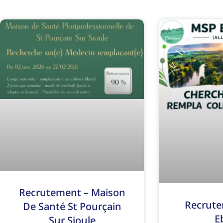
Recrutement – Maison
Recrute
De Santé St Pourçain
E
Sur Sioule