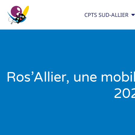
CPTS SUD-ALLIER
Ros’Allier, une mobi
202