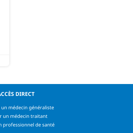
ACCÈS DIRECT
 un médecin généraliste
r un médecin traitant
n professionnel de santé