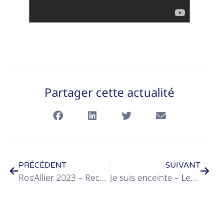
Partager cette actualité
PRÉCÉDENT
SUIVANT
Ros’Allier 2023 – Recette
Je suis enceinte – Les médicaments : Oui mais pas n’importe comment !