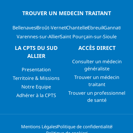
TROUVER UN MEDECIN TRAITANT
Bellenaves
Broût-Vernet
Chantelle
Ebreuil
Gannat
Varennes-sur-Allier
Saint Pourçain-sur-Sioule
LA CPTS DU SUD
ACCÈS DIRECT
ALLIER
Consulter un médecin
généraliste
Presentation
Trouver un médecin
Territoire & Missions
traitant
Notre Equipe
Trouver un professionnel
Adhérer à la CPTS
de santé
Mentions Légales
Politique de confidentialité