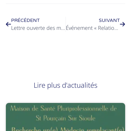
PRÉCÉDENT
SUIVANT
Lettre ouverte des médecins de la CPTS Sud Allier
Événement « Relations Aidants/Aidés » – 24 juin 2026
Lire plus d'actualités