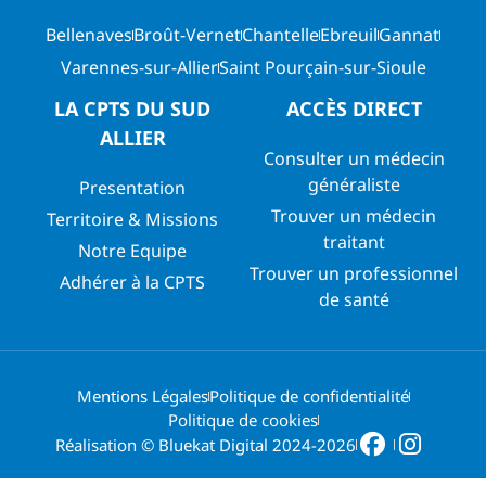
Bellenaves
Broût-Vernet
Chantelle
Ebreuil
Gannat
Varennes-sur-Allier
Saint Pourçain-sur-Sioule
LA CPTS DU SUD
ACCÈS DIRECT
ALLIER
Consulter un médecin
généraliste
Presentation
Trouver un médecin
Territoire & Missions
traitant
Notre Equipe
Trouver un professionnel
Adhérer à la CPTS
de santé
Mentions Légales
Politique de confidentialité
Politique de cookies
Réalisation © Bluekat Digital 2024-2026